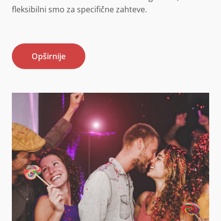
fleksibilni smo za specifične zahteve.
Opširnije