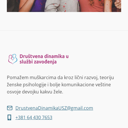
Pomažem muškarcima da kroz lični razvoj, teoriju
ženske psihologije i bolje komunikacione veštine
osvoje devojku kakvu žele.
DrustvenaDinamikaUSZ@gmail.com
+381 64 430 7653