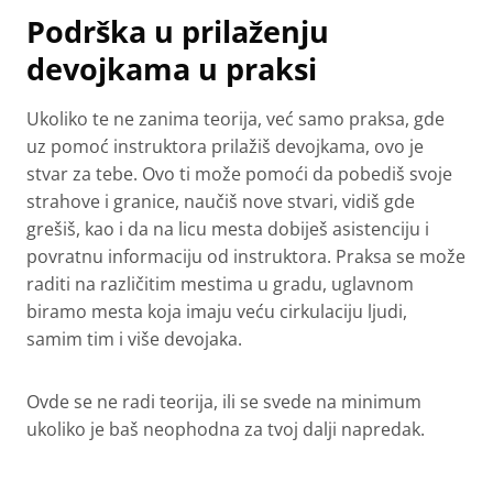
Podrška u prilaženju
devojkama u praksi
Ukoliko te ne zanima teorija, već samo praksa, gde
uz pomoć instruktora prilažiš devojkama, ovo je
stvar za tebe. Ovo ti može pomoći da pobediš svoje
strahove i granice, naučiš nove stvari, vidiš gde
grešiš, kao i da na licu mesta dobiješ asistenciju i
povratnu informaciju od instruktora. Praksa se može
raditi na različitim mestima u gradu, uglavnom
biramo mesta koja imaju veću cirkulaciju ljudi,
samim tim i više devojaka.
Ovde se ne radi teorija, ili se svede na minimum
ukoliko je baš neophodna za tvoj dalji napredak.