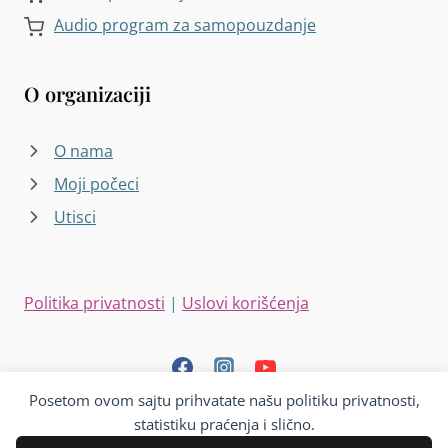
Audio program za samopouzdanje
O organizaciji
O nama
Moji počeci
Utisci
Politika privatnosti
|
Uslovi korišćenja
Posetom ovom sajtu prihvatate našu politiku privatnosti,
statistiku praćenja i slično.