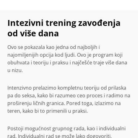
Intezivni trening zavođenja
od više dana
Ovo se pokazala kao jedna od najboljih i
najomiljenijih opcija kod ljudi. Ovo je program koji
obuhvata i teoriju i praksu i najčešće traje više dana
u nizu.
Intenzivno prelazimo kompletnu teoriju od prilaska
pa do seksa, kako bi razumeo ceo proces i radimo na
proširenju ličnih granica. Pored toga, izlazimo na
teren, kako bi to primenili u praksi.
Postoji mogućnost grupnog rada, kao i individualni
rad. Individualni rad se može lako dogovoriti,