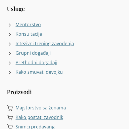
Usluge
Mentorstvo
Konsultacije
Intezivni trening zavođenja
Grupni događaji
Prethodni događaji
Kako smuvati devojku
Proizvodi
Majstorstvo sa ženama
Kako postati zavodnik
Snimci predavanja