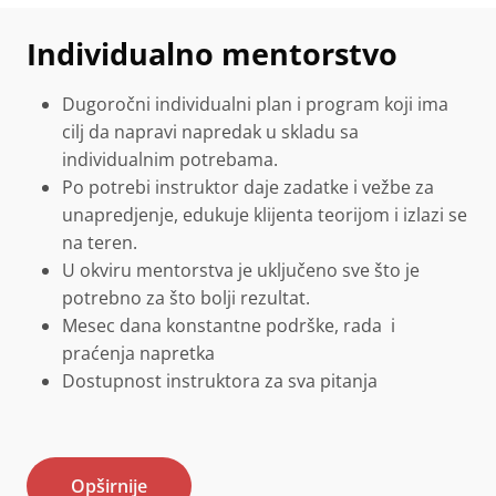
Individualno mentorstvo
Dugoročni individualni plan i program koji ima
cilj da napravi napredak u skladu sa
individualnim potrebama.
Po potrebi instruktor daje zadatke i vežbe za
unapredjenje, edukuje klijenta teorijom i izlazi se
na teren.
U okviru mentorstva je uključeno sve što je
potrebno za što bolji rezultat.
Mesec dana konstantne podrške, rada i
praćenja napretka
Dostupnost instruktora za sva pitanja
Opširnije