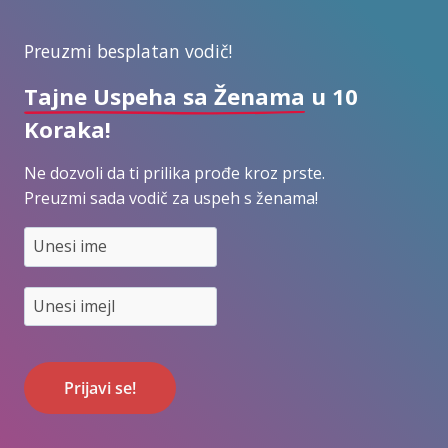
Preuzmi besplatan vodič!
Tajne Uspeha sa Ženama
u 10
Koraka!
Ne dozvoli da ti prilika prođe kroz prste.
Preuzmi sada vodič za uspeh s ženama!