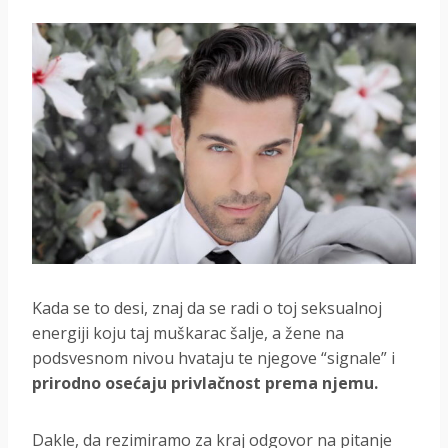
Kada se to desi, znaj da se radi o toj seksualnoj
energiji koju taj muškarac šalje, a žene na
podsvesnom nivou hvataju te njegove “signale” i
prirodno osećaju privlačnost prema njemu.
Dakle, da rezimiramo za kraj odgovor na pitanje