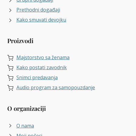
Prethodni događaji
Kako smuvati devojku
Proizvodi
Majstorstvo sa ženama
Kako postati zavodnik
Snimci predavanja
Audio program za samopouzdanje
O organizaciji
O nama
Moji počeci